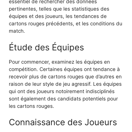
essentiel de rechercher des données
pertinentes, telles que les statistiques des
équipes et des joueurs, les tendances de
cartons rouges précédents, et les conditions du
match.
Étude des Équipes
Pour commencer, examinez les équipes en
compétition. Certaines équipes ont tendance à
recevoir plus de cartons rouges que d’autres en
raison de leur style de jeu agressif. Les équipes
qui ont des joueurs notoirement indisciplinés
sont également des candidats potentiels pour
les cartons rouges.
Connaissance des Joueurs