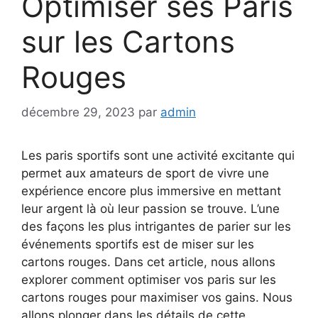
Optimiser ses Paris
sur les Cartons
Rouges
décembre 29, 2023
par
admin
Les paris sportifs sont une activité excitante qui
permet aux amateurs de sport de vivre une
expérience encore plus immersive en mettant
leur argent là où leur passion se trouve. L’une
des façons les plus intrigantes de parier sur les
événements sportifs est de miser sur les
cartons rouges. Dans cet article, nous allons
explorer comment optimiser vos paris sur les
cartons rouges pour maximiser vos gains. Nous
allons plonger dans les détails de cette