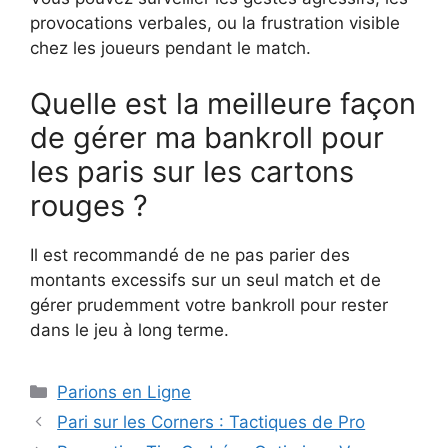
provocations verbales, ou la frustration visible
chez les joueurs pendant le match.
Quelle est la meilleure façon
de gérer ma bankroll pour
les paris sur les cartons
rouges ?
Il est recommandé de ne pas parier des
montants excessifs sur un seul match et de
gérer prudemment votre bankroll pour rester
dans le jeu à long terme.
Catégories
Parions en Ligne
Pari sur les Corners : Tactiques de Pro