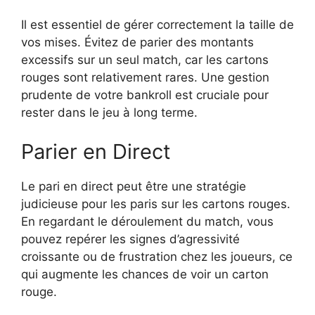
Il est essentiel de gérer correctement la taille de
vos mises. Évitez de parier des montants
excessifs sur un seul match, car les cartons
rouges sont relativement rares. Une gestion
prudente de votre bankroll est cruciale pour
rester dans le jeu à long terme.
Parier en Direct
Le pari en direct peut être une stratégie
judicieuse pour les paris sur les cartons rouges.
En regardant le déroulement du match, vous
pouvez repérer les signes d’agressivité
croissante ou de frustration chez les joueurs, ce
qui augmente les chances de voir un carton
rouge.