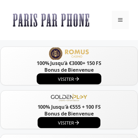
Aller
au
contenu
Menu
100% Jusqu'à €3000+ 150 FS
Bonus de Bienvenue
VISITER
100% Jusqu'à €555 + 100 FS
Bonus de Bienvenue
VISITER