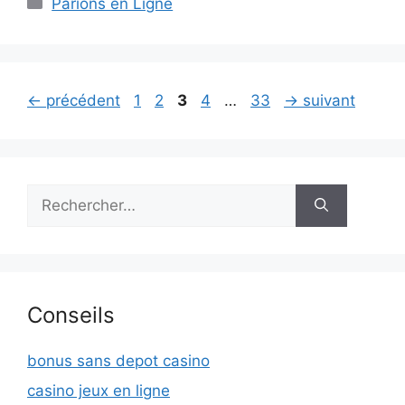
Parions en Ligne
Page
Page
Page
Page
Page
←
précédent
1
2
3
4
…
33
→
suivant
Rechercher :
Conseils
bonus sans depot casino
casino jeux en ligne