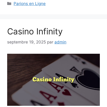
Catégories
Parions en Ligne
Casino Infinity
septembre 19, 2025
par
admin