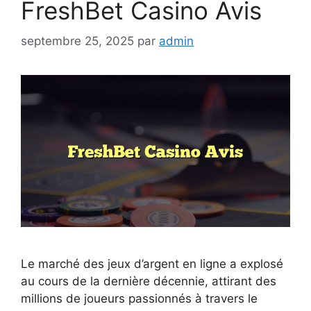
FreshBet Casino Avis
septembre 25, 2025
par
admin
Le marché des jeux d’argent en ligne a explosé
au cours de la dernière décennie, attirant des
millions de joueurs passionnés à travers le