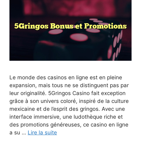
Le monde des casinos en ligne est en pleine
expansion, mais tous ne se distinguent pas par
leur originalité. 5Gringos Casino fait exception
grâce à son univers coloré, inspiré de la culture
mexicaine et de l’esprit des gringos. Avec une
interface immersive, une ludothèque riche et
des promotions généreuses, ce casino en ligne
a su …
Lire la suite