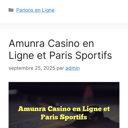
Catégories
Parions en Ligne
Amunra Casino en
Ligne et Paris Sportifs
septembre 25, 2025
par
admin