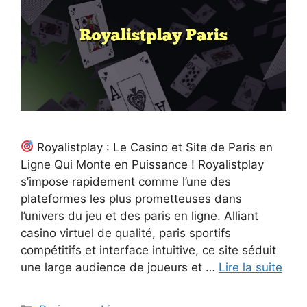
Royalistplay : Le Casino et Site de Paris en
Ligne Qui Monte en Puissance ! Royalistplay
s’impose rapidement comme l’une des
plateformes les plus prometteuses dans
l’univers du jeu et des paris en ligne. Alliant
casino virtuel de qualité, paris sportifs
compétitifs et interface intuitive, ce site séduit
une large audience de joueurs et …
Lire la suite
Catégories