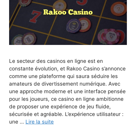
Le secteur des casinos en ligne est en
constante évolution, et Rakoo Casino s’annonce
comme une plateforme qui saura séduire les
amateurs de divertissement numérique. Avec
une approche moderne et une interface pensée
pour les joueurs, ce casino en ligne ambitionne
de proposer une expérience de jeu fluide,
sécurisée et agréable. L’expérience utilisateur :
une …
Lire la suite