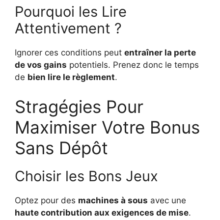
Pourquoi les Lire
Attentivement ?
Ignorer ces conditions peut
entraîner la perte
de vos gains
potentiels. Prenez donc le temps
de
bien lire le règlement
.
Stragégies Pour
Maximiser Votre Bonus
Sans Dépôt
Choisir les Bons Jeux
Optez pour des
machines à sous
avec une
haute contribution aux exigences de mise
.