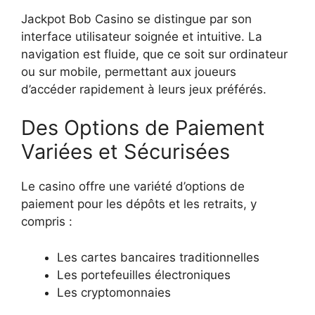
Jackpot Bob Casino se distingue par son
interface utilisateur soignée et intuitive. La
navigation est fluide, que ce soit sur ordinateur
ou sur mobile, permettant aux joueurs
d’accéder rapidement à leurs jeux préférés.
Des Options de Paiement
Variées et Sécurisées
Le casino offre une variété d’options de
paiement pour les dépôts et les retraits, y
compris :
Les cartes bancaires traditionnelles
Les portefeuilles électroniques
Les cryptomonnaies