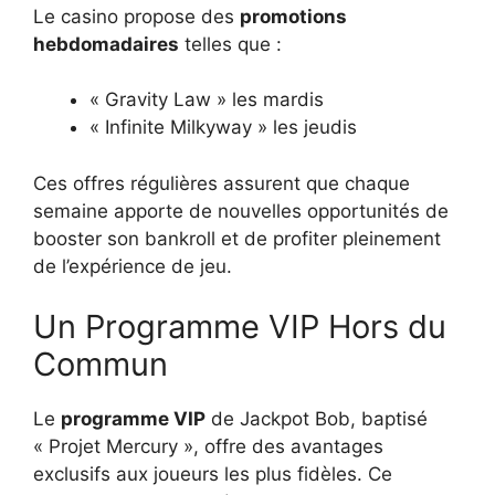
Le casino propose des
promotions
hebdomadaires
telles que :
« Gravity Law » les mardis
« Infinite Milkyway » les jeudis
Ces offres régulières assurent que chaque
semaine apporte de nouvelles opportunités de
booster son bankroll et de profiter pleinement
de l’expérience de jeu.
Un Programme VIP Hors du
Commun
Le
programme VIP
de Jackpot Bob, baptisé
« Projet Mercury », offre des avantages
exclusifs aux joueurs les plus fidèles. Ce