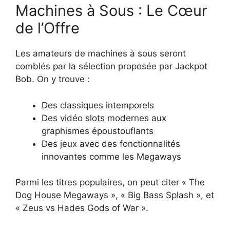
Machines à Sous : Le Cœur
de l’Offre
Les amateurs de machines à sous seront
comblés par la sélection proposée par Jackpot
Bob. On y trouve :
Des classiques intemporels
Des vidéo slots modernes aux
graphismes époustouflants
Des jeux avec des fonctionnalités
innovantes comme les Megaways
Parmi les titres populaires, on peut citer « The
Dog House Megaways », « Big Bass Splash », et
« Zeus vs Hades Gods of War ».