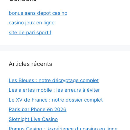
bonus sans depot casino
casino jeux en ligne
site de pari sportif
Articles récents
Les Bleues : notre décryptage complet
Les alertes mobile : les erreurs à éviter
Le XV de France : notre dossier complet
Paris par Phone en 2026
Slotnight Live Casino
Romus Casino : l’expérience du casino en ligne