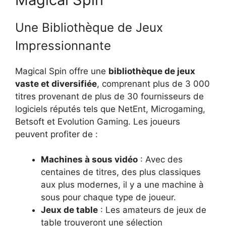
Une Bibliothèque de Jeux
Impressionnante
Magical Spin offre une
bibliothèque de jeux
vaste et diversifiée
, comprenant plus de 3 000
titres provenant de plus de 30 fournisseurs de
logiciels réputés tels que NetEnt, Microgaming,
Betsoft et Evolution Gaming. Les joueurs
peuvent profiter de :
Machines à sous vidéo
: Avec des
centaines de titres, des plus classiques
aux plus modernes, il y a une machine à
sous pour chaque type de joueur.
Jeux de table
: Les amateurs de jeux de
table trouveront une sélection