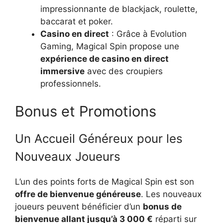
impressionnante de blackjack, roulette,
baccarat et poker.
Casino en direct
: Grâce à Evolution
Gaming, Magical Spin propose une
expérience de casino en direct
immersive
avec des croupiers
professionnels.
Bonus et Promotions
Un Accueil Généreux pour les
Nouveaux Joueurs
L’un des points forts de Magical Spin est son
offre de bienvenue généreuse
. Les nouveaux
joueurs peuvent bénéficier d’un
bonus de
bienvenue allant jusqu’à 3 000 €
réparti sur